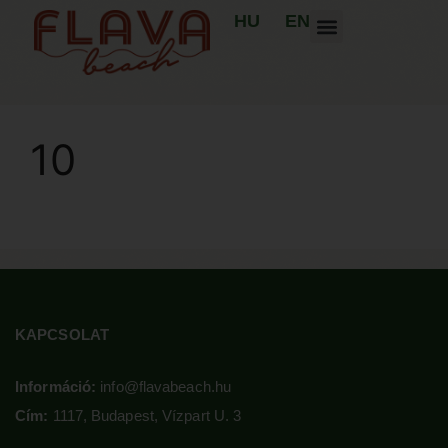
HU
EN
10
KAPCSOLAT
Információ:
info@flavabeach.hu
Cím:
1117, Budapest, Vízpart U. 3