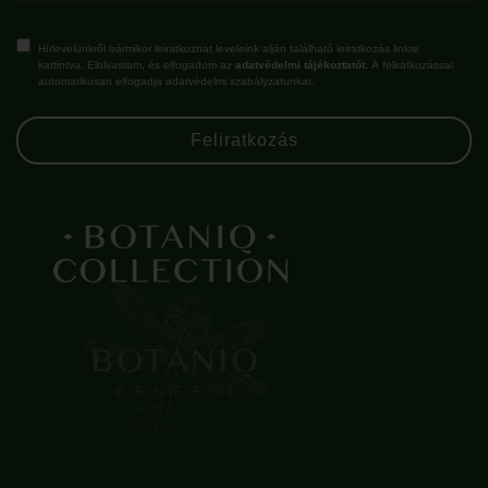
Hírlevelünkről bármikor leiratkozhat leveleink alján található leiratkozás linkre
kattintva. Elolvastam, és elfogadom az
adatvédelmi tájékoztatót.
A feliratkozással
automatikusan elfogadja adatvédelmi szabályzatunkat.
Feliratkozás