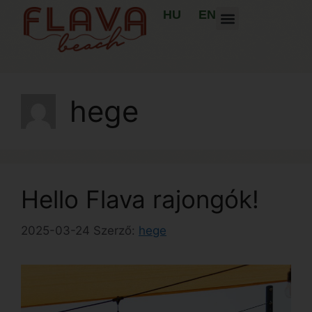
HU
EN
hege
Hello Flava rajongók!
2025-03-24
Szerző:
hege