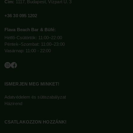
Cím:
1117, Budapest, Vízpart U. 3
+36 30 095 1202
Flava Beach Bar & Büfé:
Hétfő-Csütörtök: 11:00–22:00
Péntek–Szombat: 11:00–23:00
Vasárnap: 11:00 - 22:00
ISMERJEN MEG MINKET!
Adatvédelem és sütiszabályzat
Házirend
CSATLAKOZZON HOZZÁNK!