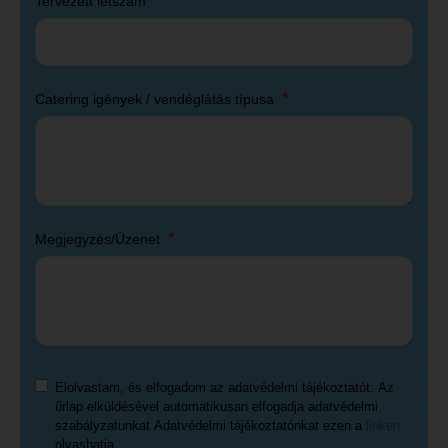
Tervezett létszám
Catering igények / vendéglátás típusa
Megjegyzés/Üzenet
Elolvastam, és elfogadom az adatvédelmi tájékoztatót. Az
űrlap elküldésével automatikusan elfogadja adatvédelmi
szabályzatunkat Adatvédelmi tájékoztatónkat ezen a
linken
olvashatja.