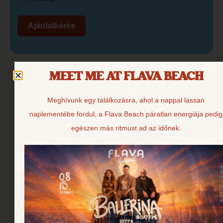
Ajánlatkérés
MEET ME AT FLAVA BEACH
Meghívunk egy találkozásra, ahol a nappal lassan
GALÉRIA
naplementébe fordul, a Flava Beach páratlan energiája pedig
egészen más ritmust ad az időnek.